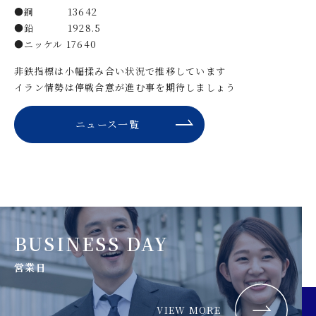
●銅 13642
●鉛 1928.5
●ニッケル 17640
非鉄指標は小幅揉み合い状況で推移しています
イラン情勢は停戦合意が進む事を期待しましょう
ニュース一覧
BUSINESS DAY
営業日
VIEW MORE