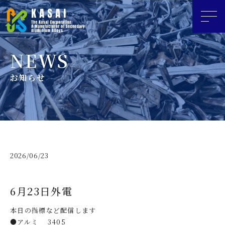
お知らせ
2026/06/23
6月23日外電
本日の指標など配信します
●アルミ 3405