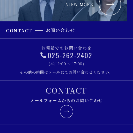
VIEW MORE
お問い合わせ
CONTACT
お電話でのお問い合わせ
025-262-2402
(平日9:00 ～ 17:00)
その他の時間はメールにてお問い合わせください。
CONTACT
メールフォームからのお問い合わせ