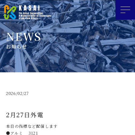
お知らせ
2026/02/27
2月27日外電
本日の指標など配信します
●アルミ 3121