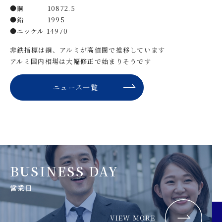
●銅 10872.5
●鉛 1995
●ニッケル 14970
非鉄指標は銅、アルミが高値圏で推移しています
アルミ国内相場は大幅修正で始まりそうです
ニュース一覧
BUSINESS DAY
営業日
VIEW MORE