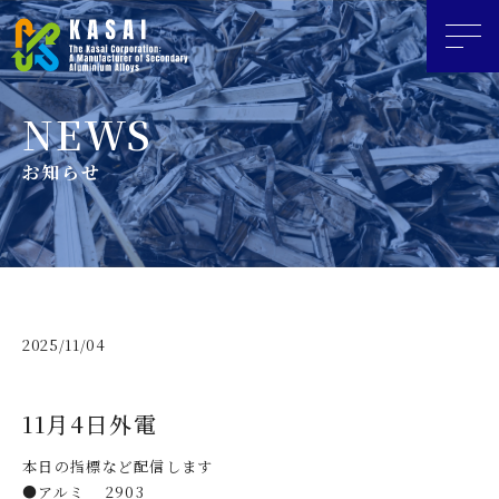
お知らせ
2025/11/04
11月4日外電
本日の指標など配信します
●アルミ 2903