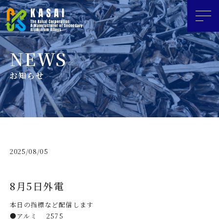
お知らせ
2025/08/05
8月5日外電
本日の指標など配信します
●アルミ 2575