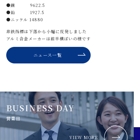
●銅 9622.5
●鉛 1927.5
●ニッケル 14880
非鉄指標は下落から小幅に反発しました
アルミ合金メーカーは前半横ばいの様です
ニュース一覧
BUSINESS DAY
営業日
VIEW MORE