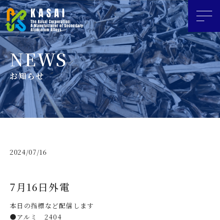
お知らせ
2024/07/16
7月16日外電
本日の指標など配信します
●アルミ 2404