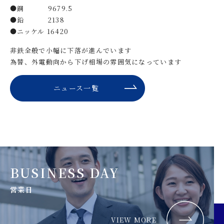
●銅 9679.5
●鉛 2138
●ニッケル 16420
非鉄全般で小幅に下落が進んでいます
為替、外電動向から下げ相場の雰囲気になっています
ニュース一覧
BUSINESS DAY
営業日
VIEW MORE