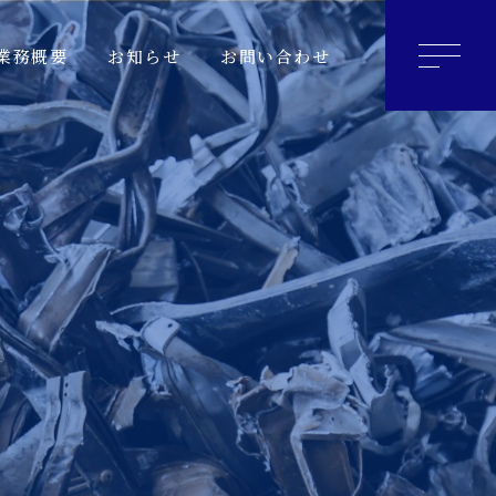
業務概要
お知らせ
お問い合わせ
PRODUCTS
PURCHASE
FLOW
FLOW
CONTACT
US
EXPORT