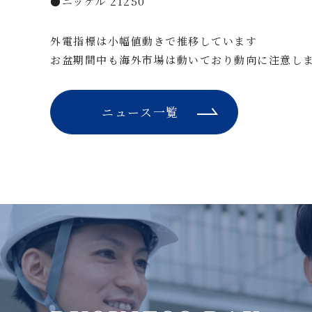
●ニッケル 21250
外電指標は小幅値動きで推移しています
お盆期間中も海外市場は動いており動向に注意し
ニュース一覧