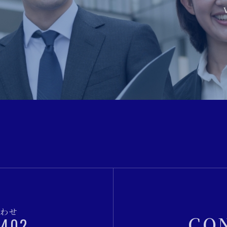
合わせ
CO
2402