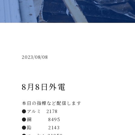
2023/08/08
8月8日外電
本日の指標など配信します
●アルミ 2178
●銅 8495
●鉛 2143