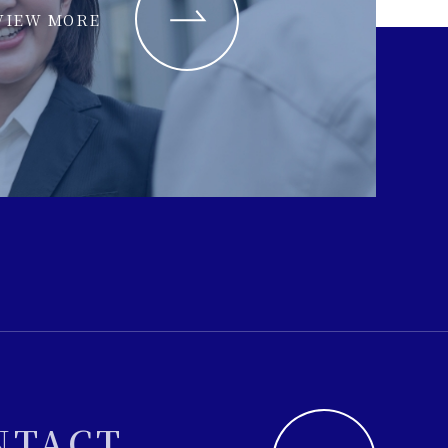
VIEW MORE
NTACT