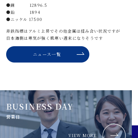
●銅 12896.5
●鉛 1894
●ニッケル 17500
非鉄指標はアルミ上昇でその他金属は揉み合い状況ですが
日本海側は寒気が強く肌寒い週末になりそうです
ニュース一覧
BUSINESS DAY
営業日
VIEW MORE