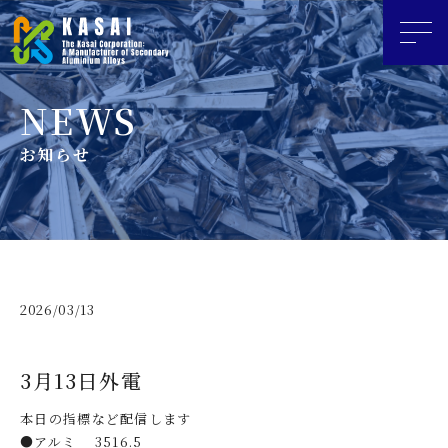
お知らせ
2026/03/13
3月13日外電
本日の指標など配信します
●アルミ 3516.5